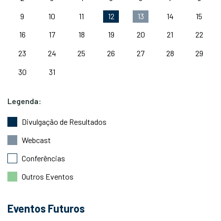
9
10
11
14
15
12
13
16
17
18
19
20
21
22
23
24
25
26
27
28
29
30
31
Legenda:
Divulgação de Resultados
Webcast
Conferências
Outros Eventos
Eventos Futuros